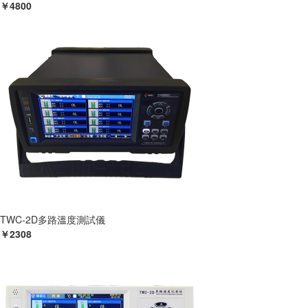
￥4800
TWC-2D多路溫度測試儀
￥2308