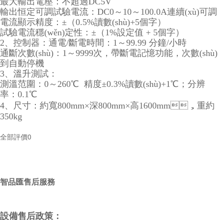
最大輸出電壓：不超過DC5V
輸出恒定可調試驗電流：DC0～10～100.0A連續(xù)可調
電流顯示精度：±（0.5%讀數(shù)+5個字）
試驗電流穩(wěn)定性：±（1%設定值 + 5個字）
2、控制器：通電/斷電時間：1～99.99 分鐘/小時
通斷次數(shù)：1～9999次，帶斷電記憶功能，次數(shù)
到自動停機
3、溫升測試：
測溫范圍：0～260℃ 精度±0.3%讀數(shù)+1℃；分辨
率：0.1℃
4、尺寸：約寬800mm×深800mm×高1600mm，重約
350kg
全部評價
0
智品匯售后服務
設備售后政策：