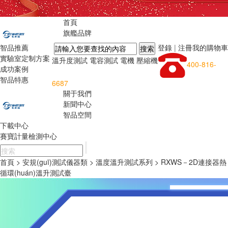
首頁
旗艦品牌
智品推薦
登錄
|
注冊
我的購物車
實驗室定制方案
溫升度測試
電容測試
電機
壓縮機
400-816-
成功案例
智品特惠
6687
關于我們
新聞中心
智品空間
下載中心
賽寶計量檢測中心
首頁
> 安規(guī)測試儀器類
> 溫度溫升測試系列
> RXWS－2D連接器熱
循環(huán)溫升測試臺