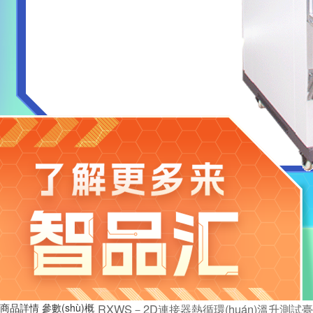
商品詳情
參數(shù)概
RXWS－2D連接器熱循環(huán)溫升測試臺