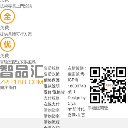
技術專員上門洽談
免費
提供具體可行方案
免費
實驗室配送安裝服務
售后服務
友情鏈接：
售后政策
備案號:
粵
價格保護
ICP備
退款說明
18009749
關注我們
號-1
返修/退換貨
Design by
支付服務
Ciya
在線支付
手機版閱覽
rm新时代
購物指南
官网-首页
購物指南
購物流程
會員介紹