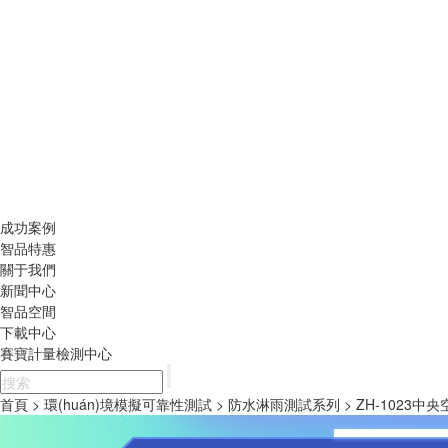
成功案例
智品特惠
關于我們
新聞中心
智品空間
下載中心
賽寶計量檢測中心
首頁
> 環(huán)境模擬可靠性測試
> 防水淋雨測試系列
> ZH-1023