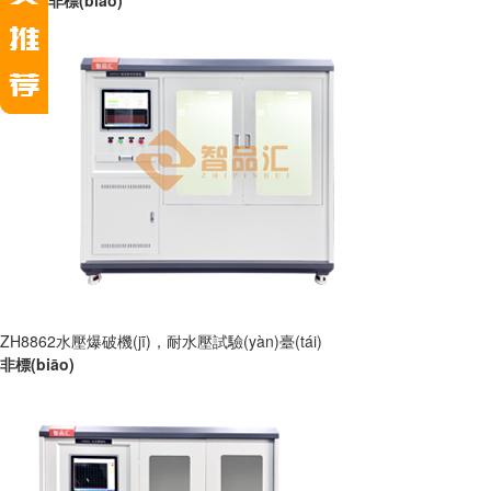
非標(biāo)
ZH8862水壓爆破機(jī)，耐水壓試驗(yàn)臺(tái)
非標(biāo)