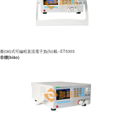
臺(tái)式可編程直流電子負(fù)載--ET5303
非標(biāo)