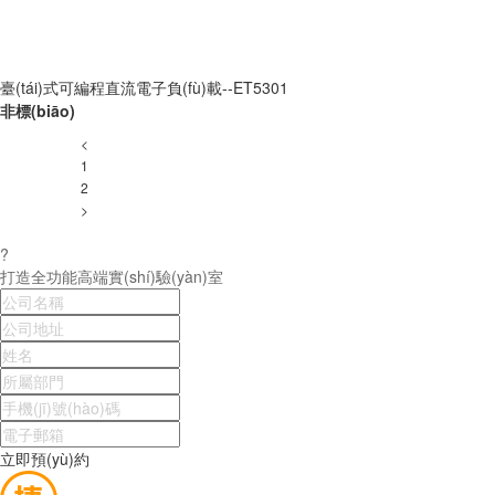
臺(tái)式可編程直流電子負(fù)載--ET5301
非標(biāo)
<
1
2
>
?
打造全功能高端實(shí)驗(yàn)室
立即預(yù)約