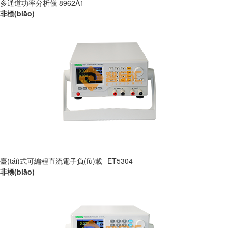
多通道功率分析儀 8962A1
非標(biāo)
臺(tái)式可編程直流電子負(fù)載--ET5304
非標(biāo)